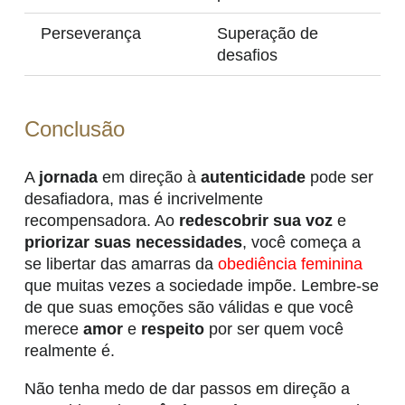
Perseverança
Superação de
desafios
Conclusão
A
jornada
em direção à
autenticidade
pode ser
desafiadora, mas é incrivelmente
recompensadora. Ao
redescobrir sua voz
e
priorizar suas necessidades
, você começa a
se libertar das amarras da
obediência feminina
que muitas vezes a sociedade impõe. Lembre-se
de que suas emoções são válidas e que você
merece
amor
e
respeito
por ser quem você
realmente é.
Não tenha medo de dar passos em direção a