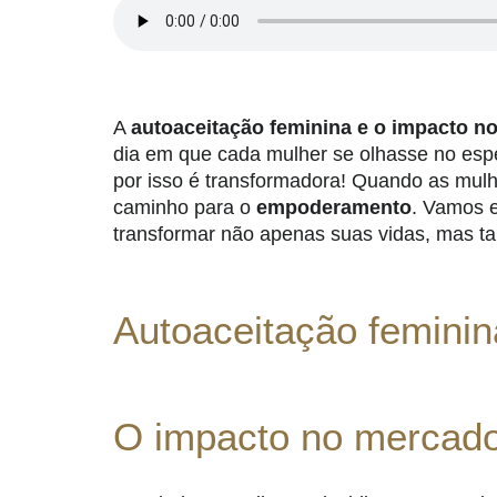
A
autoaceitação feminina e o impacto n
dia em que cada mulher se olhasse no esp
por isso é transformadora! Quando as mul
caminho para o
empoderamento
. Vamos 
transformar não apenas suas vidas, mas 
Autoaceitação femini
O impacto no mercad