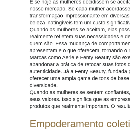
E se hoje as mulheres decidissem se acei
nosso mercado. Se cada mulher acordasse 
transformação impressionante em diversas 
beleza inatingíveis tem um custo significati
Quando as mulheres se aceitam, elas pass
realmente refletem suas necessidades e d
quem são. Essa mudança de comportament
apresentam e o que oferecem, tornando o m
Marcas como Aerie e Fenty Beauty são exe
abandonar a prática de retocar suas foto
autenticidade. Já a Fenty Beauty, fundada 
oferecer uma ampla gama de tons de base pa
diversidade.
Quando as mulheres se sentem confiantes
seus valores. Isso significa que as empresa
produtos que realmente importam. O resul
Empoderamento colet