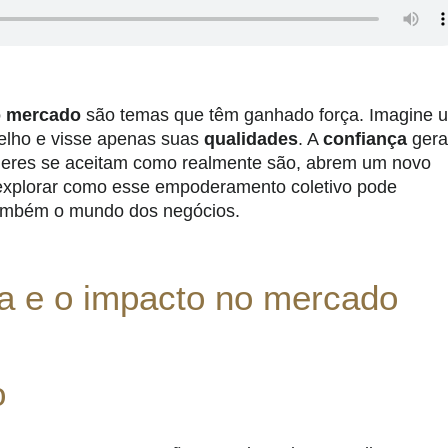
o mercado
são temas que têm ganhado força. Imagine 
elho e visse apenas suas
qualidades
. A
confiança
gera
heres se aceitam como realmente são, abrem um novo
explorar como esse empoderamento coletivo pode
também o mundo dos negócios.
na e o impacto no mercado
o