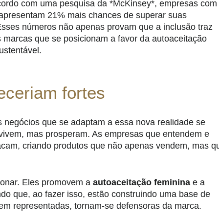
e acordo com uma pesquisa da *McKinsey*, empresas com
s apresentam 21% mais chances de superar suas
 Esses números não apenas provam que a inclusão traz
s marcas que se posicionam a favor da autoaceitação
ustentável.
ceriam fortes
s negócios que se adaptam a essa nova realidade se
revivem, mas prosperam. As empresas que entendem e
tacam, criando produtos que não apenas vendem, mas q
ionar. Eles promovem a
autoaceitação feminina
e a
o que, ao fazer isso, estão construindo uma base de
tem representadas, tornam-se defensoras da marca.