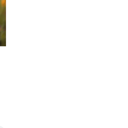
Você sabia que a estabilidade é
o novo luxo do século XXI?
Descubra como alcançar essa
sensação e transformar sua
vida de forma surpreendente!
A obediência feminina é
a moeda de troca para o
afeto
Descubra como a obediência
feminina pode ser a chave para