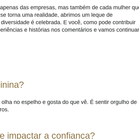
 apenas das empresas, mas também de cada mulher qu
 se torna uma realidade, abrimos um leque de
 diversidade é celebrada. E você, como pode contribuir
riências e histórias nos comentários e vamos continua
inina?
olha no espelho e gosta do que vê. É sentir orgulho de
ros.
e impactar a confiança?