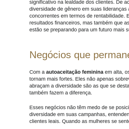
significativo na lealdade dos clientes. D
diversidade de gênero em suas liderança
concorrentes em termos de rentabilidade.
resultados financeiros, mas também que a
estão se preparando para um futuro mais s
Negócios que permane
Com a
autoaceitação feminina
em alta, o
tornam mais fortes. Eles não apenas sob
abraçam a diversidade são as que se des
também fazem a diferença.
Esses negócios não têm medo de se posic
diversidade em suas campanhas, entendend
clientes leais. Quando as mulheres se sen