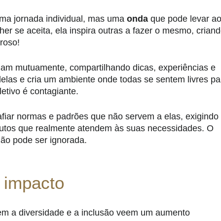
ma jornada individual, mas uma
onda
que pode levar a
 se aceita, ela inspira outras a fazer o mesmo, crian
roso!
am mutuamente, compartilhando dicas, experiências e
delas e cria um ambiente onde todas se sentem livres pa
tivo é contagiante.
iar normas e padrões que não servem a elas, exigindo
tos que realmente atendem às suas necessidades. O
ão pode ser ignorada.
 impacto
m a diversidade e a inclusão veem um aumento