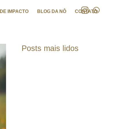
DE IMPACTO
BLOG DA NÔ
CONTATO
Posts mais lidos
Estabilidade é o novo
luxo do século XXI