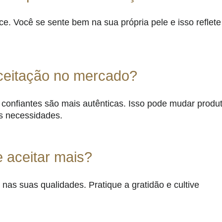
e. Você se sente bem na sua própria pele e isso reflete
aceitação no mercado?
onfiantes são mais autênticas. Isso pode mudar produ
as necessidades.
 aceitar mais?
as suas qualidades. Pratique a gratidão e cultive